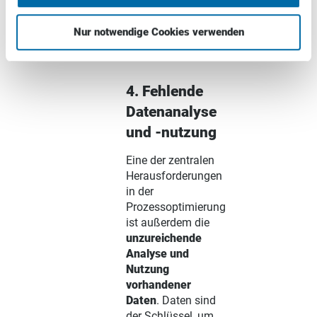
überwiegen also
eindeutig den
Nur notwendige Cookies verwenden
anfänglichen
Mehraufwand.
4. Fehlende
Datenanalyse
und -nutzung
Eine der zentralen
Herausforderungen
in der
Prozessoptimierung
ist außerdem die
unzureichende
Analyse und
Nutzung
vorhandener
Daten
. Daten sind
der Schlüssel, um