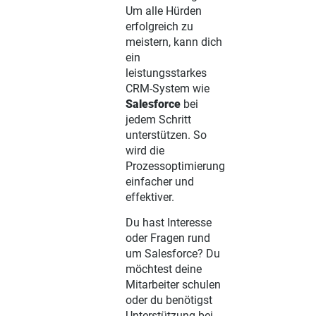
Um alle Hürden
erfolgreich zu
meistern, kann dich
ein
leistungsstarkes
CRM-System wie
Salesforce
bei
jedem Schritt
unterstützen. So
wird die
Prozessoptimierung
einfacher und
effektiver.
Du hast Interesse
oder Fragen rund
um Salesforce? Du
möchtest deine
Mitarbeiter schulen
oder du benötigst
Unterstützung bei