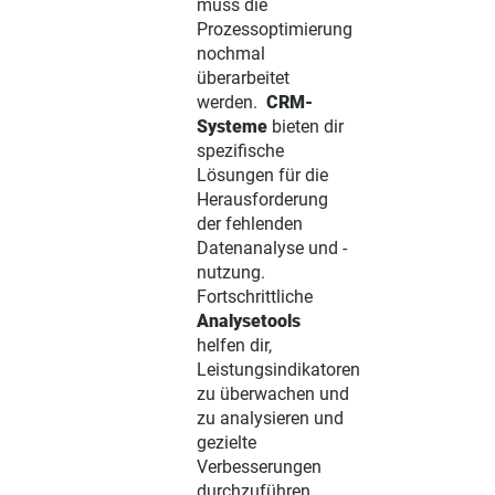
muss die
Prozessoptimierung
nochmal
überarbeitet
werden.
CRM-
Systeme
bieten dir
spezifische
Lösungen für die
Herausforderung
der fehlenden
Datenanalyse und -
nutzung.
Fortschrittliche
Analysetools
helfen dir,
Leistungsindikatoren
zu überwachen und
zu analysieren und
gezielte
Verbesserungen
durchzuführen.