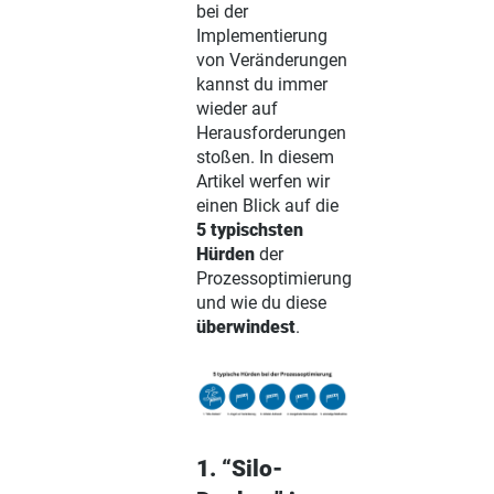
bei der
Implementierung
von Veränderungen
kannst du immer
wieder auf
Herausforderungen
stoßen. In diesem
Artikel werfen wir
einen Blick auf die
5 typischsten
Hürden
der
Prozessoptimierung
und wie du diese
überwindest
.
1. “Silo-