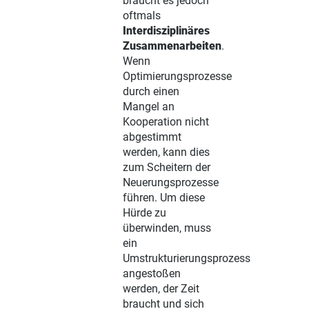
braucht es jedoch
oftmals
Interdisziplinäres
Zusammenarbeiten
.
Wenn
Optimierungsprozesse
durch einen
Mangel an
Kooperation nicht
abgestimmt
werden, kann dies
zum Scheitern der
Neuerungsprozesse
führen. Um diese
Hürde zu
überwinden, muss
ein
Umstrukturierungsprozess
angestoßen
werden, der Zeit
braucht und sich