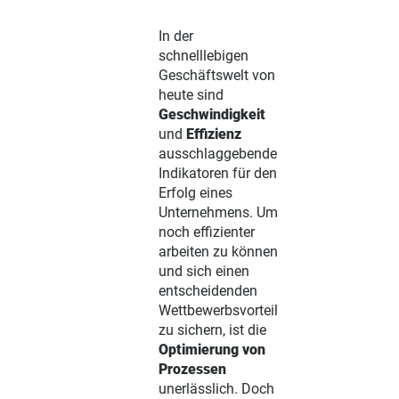
In der
schnelllebigen
Geschäftswelt von
heute sind
Geschwindigkeit
und
Effizienz
ausschlaggebende
Indikatoren für den
Erfolg eines
Unternehmens. Um
noch effizienter
arbeiten zu können
und sich einen
entscheidenden
Wettbewerbsvorteil
zu sichern, ist die
Optimierung von
Prozessen
unerlässlich. Doch