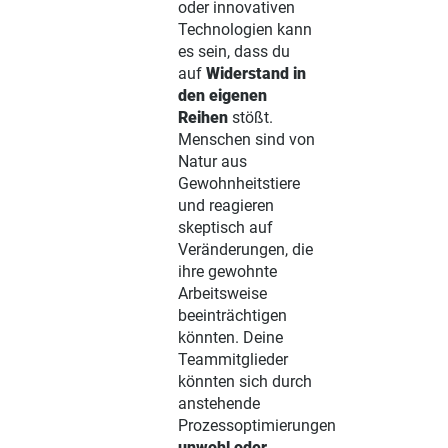
oder innovativen
Technologien kann
es sein, dass du
auf
Widerstand in
den eigenen
Reihen
stößt.
Menschen sind von
Natur aus
Gewohnheitstiere
und reagieren
skeptisch auf
Veränderungen, die
ihre gewohnte
Arbeitsweise
beeinträchtigen
könnten. Deine
Teammitglieder
könnten sich durch
anstehende
Prozessoptimierungen
unwohl oder