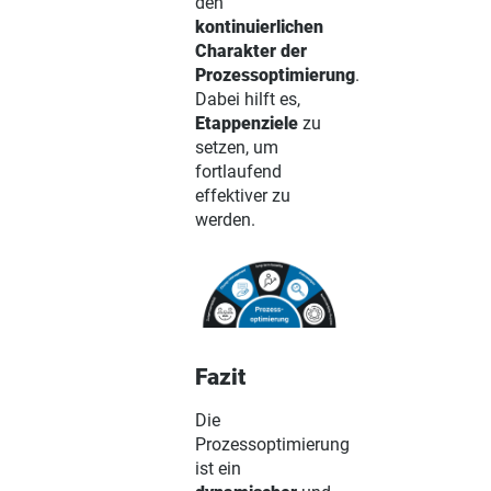
den
kontinuierlichen
Charakter der
Prozessoptimierung
.
Dabei hilft es,
Etappenziele
zu
setzen, um
fortlaufend
effektiver zu
werden.
Fazit
Die
Prozessoptimierung
ist ein